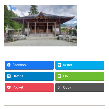
Facebook
twitter
Hatena
LINE
Pocket
Copy