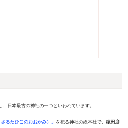
）
し、日本最古の神社の一つといわれています。
（さるたひこのおおかみ）」
を祀る神社の総本社で、
猿田彦