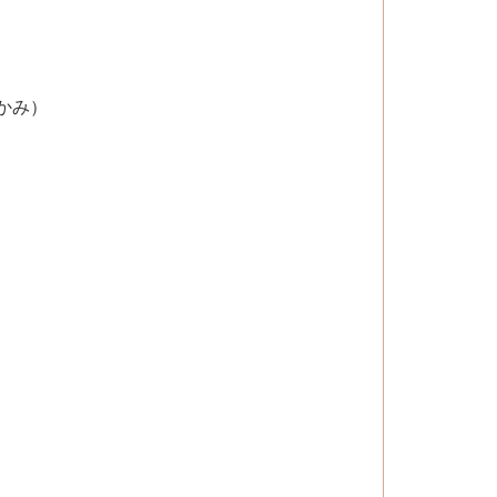
）
かみ）