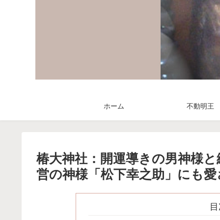
ホーム
不動明王
椿大神社：開運導きの男神様と
営の神様「松下幸之助」にも愛
目