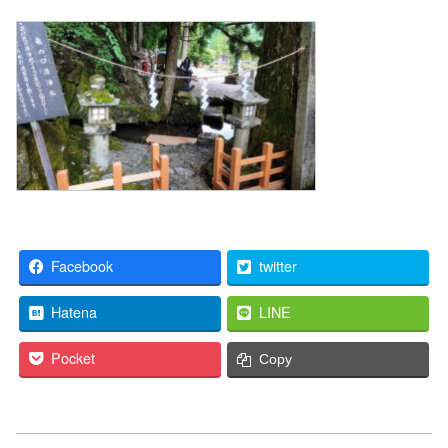
Facebook
twitter
Hatena
LINE
Pocket
Copy