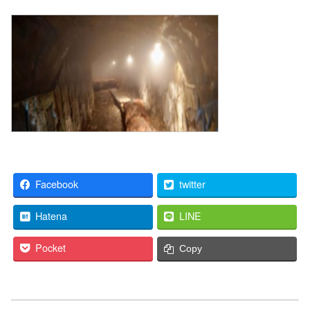
Facebook
twitter
Hatena
LINE
Pocket
Copy