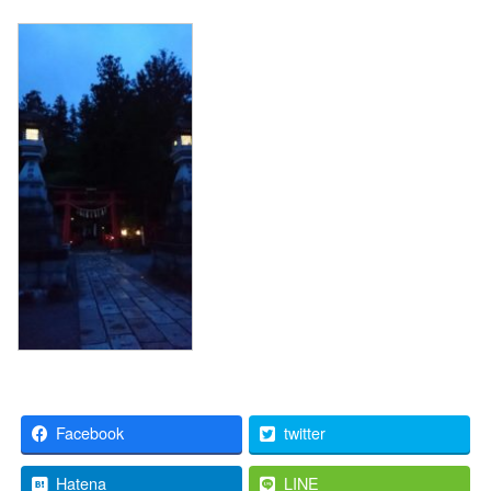
Facebook
twitter
Hatena
LINE