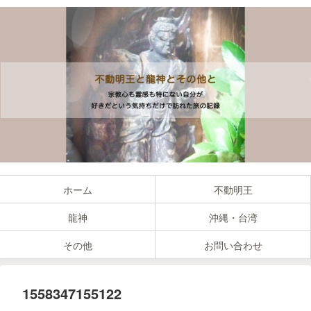
ホーム
不動明王
龍神
沖縄・台湾
その他
お問い合わせ
1558347155122