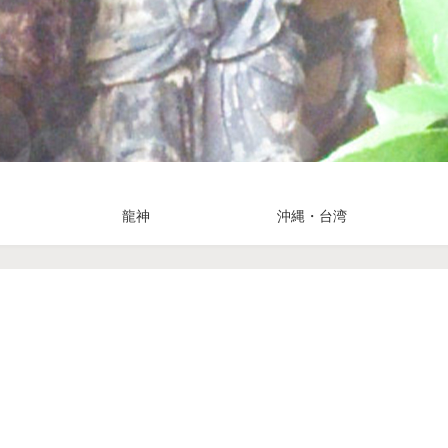
龍神
沖縄・台湾