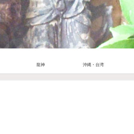
龍神
沖縄・台湾