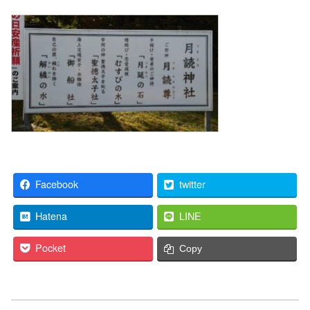
Facebook
twitter
Hatena
LINE
Pocket
Copy