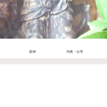
龍神
沖縄・台湾