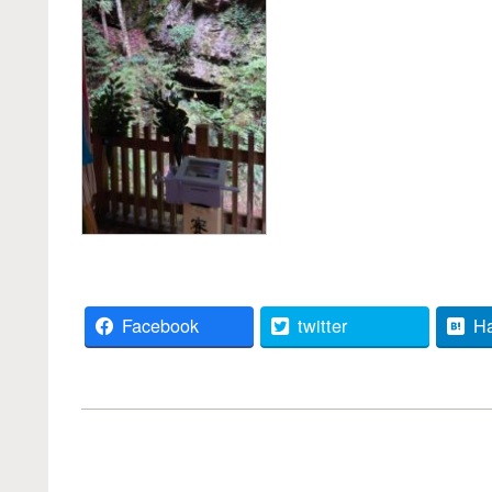
Facebook
twitter
H