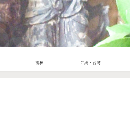
龍神
沖縄・台湾