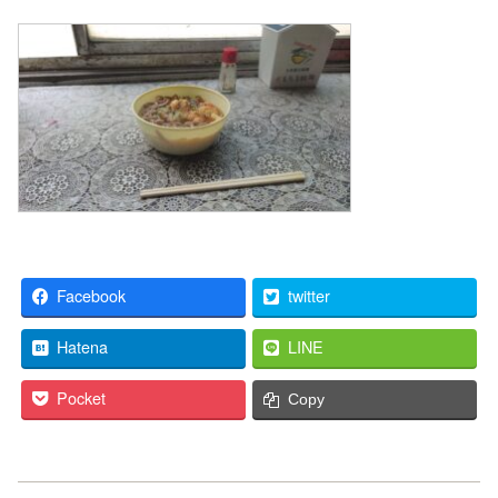
Facebook
twitter
Hatena
LINE
Pocket
Copy