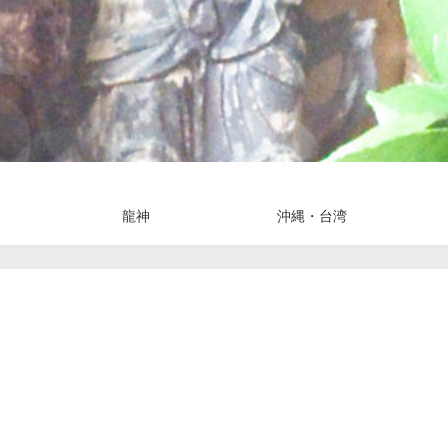
龍神
沖縄・台湾