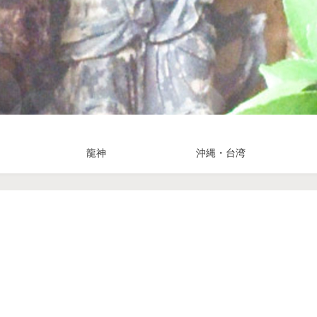
龍神
沖縄・台湾