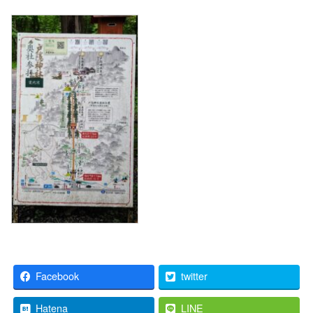
Facebook
twitter
Hatena
LINE