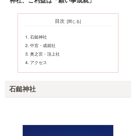
目次
石鎚神社
中宮・成就社
奥之宮・頂上社
アクセス
石鎚神社