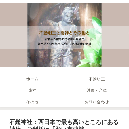
ホーム
不動明王
龍神
沖縄・台湾
その他
お問い合わせ
石鎚神社：西日本で最も高いところにある
神社、ご利益は「願い事成就」