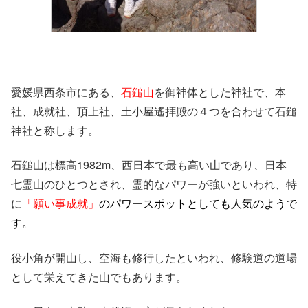
愛媛県西条市にある、
石鎚山
を御神体とした神社で、本
社、成就社、頂上社、土小屋遙拝殿の４つを合わせて石鎚
神社と称します。
石鎚山は標高1982m、西日本で最も高い山であり、日本
七霊山のひとつとされ、霊的なパワーが強いといわれ、特
に
「願い事成就」
のパワースポットとしても人気のようで
す。
役小角が開山し、空海も修行したといわれ、修験道の道場
として栄えてきた山でもあります。