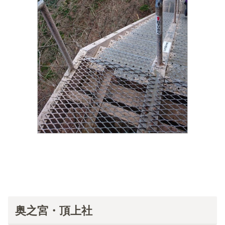
奥之宮・頂上社