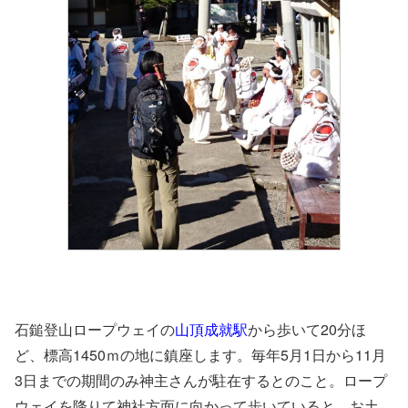
石鎚登山ロープウェイの
山頂成就駅
から歩いて20分ほ
ど、標高1450ｍの地に鎮座します。毎年5月1日から11月
3日までの期間のみ神主さんが駐在するとのこと。ロープ
ウェイを降りて神社方面に向かって歩いていると、お土