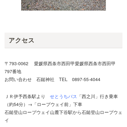
アクセス
〒793-0062 愛媛県西条市西田甲愛媛県西条市西田甲
797番地
お問い合わせ 石鎚神社 TEL 0897-55-4044
ＪＲ伊予西条駅より
せとうちバス
「西之川」行き乗車
（約54分）→「ロープウェイ前」下車
石鎚登山ロープウェイ山麓下谷駅から石鎚登山ロープウェ
イ