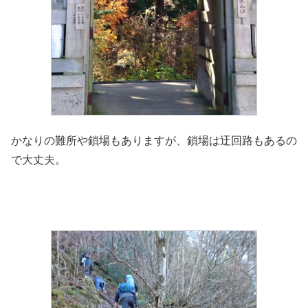
かなりの難所や鎖場もありますが、鎖場は迂回路もあるの
で大丈夫。