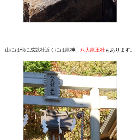
山には他に成就社近くには龍神、
八大龍王社
もあります。