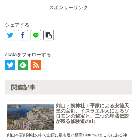
スポンサーリンク
シェアする
acalaをフォローする
関連記事
剣山・剱神社：平家による安徳天
その他
皇の宝剣、イスラエル人によるソ
ロモンの秘宝と、二つの埋蔵伝説
が残る修験道の山
剣山本宮剣神社の中で山頂に最も近い標高1930ｍのところにある神