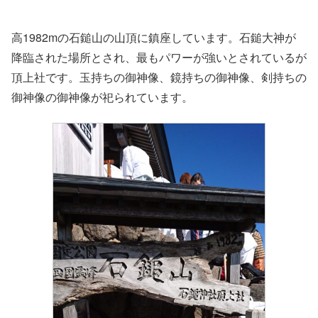
高1982mの石鎚山の山頂に鎮座しています。石鎚大神が
降臨された場所とされ、最もパワーが強いとされているが
頂上社です。玉持ちの御神像、鏡持ちの御神像、剣持ちの
御神像の御神像が祀られています。